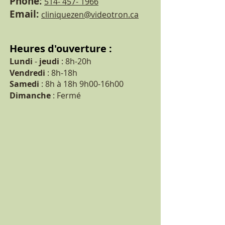
Phone:
514- 457- 1966
Email:
cliniquezen@videotron.ca
Heures d'ouverture :
Lundi
-
jeudi
: 8h-20h
Vendredi
: 8h-18h
Samedi
: 8h à 18h 9h00-16h00
Dimanche
: Fermé