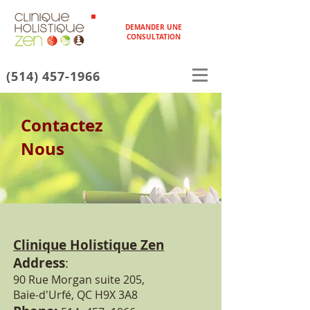
DEMANDER UNE
CONSULTATION
(514) 457-1966
Contactez
Nous
Clinique Holistique Zen
Address
:
90 Rue Morgan suite 205,
Baie-d'Urfé, QC H
9X 3A8